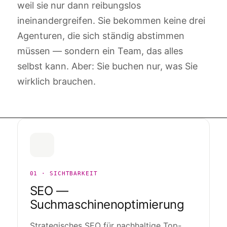
weil sie nur dann reibungslos
ineinandergreifen. Sie bekommen keine drei
Agenturen, die sich ständig abstimmen
müssen — sondern ein Team, das alles
selbst kann. Aber: Sie buchen nur, was Sie
wirklich brauchen.
01 · SICHTBARKEIT
SEO —
Such­maschinen­optimierung
Strategisches SEO für nachhaltige Top-