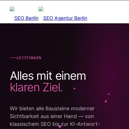
Home
LEISTUNGEN
Leistungen
Alles mit einem
klaren Ziel.
Agentur
Wir bieten alle Bausteine moderner
Sichtbarkeit aus einer Hand — von
Blog
klassischem SEO bis zur KI-Antwort-